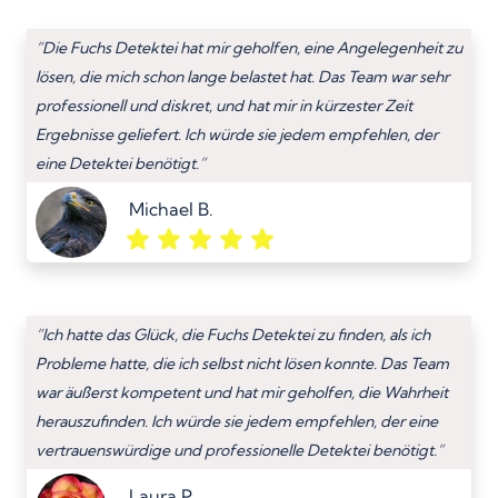
“Die Fuchs Detektei hat mir geholfen, eine Angelegenheit zu
lösen, die mich schon lange belastet hat. Das Team war sehr
professionell und diskret, und hat mir in kürzester Zeit
Ergebnisse geliefert. Ich würde sie jedem empfehlen, der
eine Detektei benötigt.”
Michael B.
“Ich hatte das Glück, die Fuchs Detektei zu finden, als ich
Probleme hatte, die ich selbst nicht lösen konnte. Das Team
war äußerst kompetent und hat mir geholfen, die Wahrheit
herauszufinden. Ich würde sie jedem empfehlen, der eine
vertrauenswürdige und professionelle Detektei benötigt.”
Laura P.