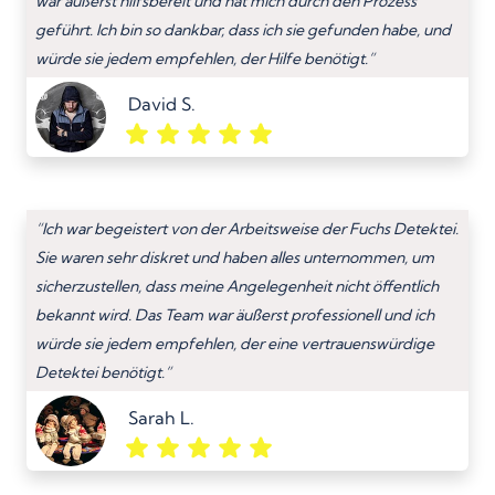
war äußerst hilfsbereit und hat mich durch den Prozess
geführt. Ich bin so dankbar, dass ich sie gefunden habe, und
würde sie jedem empfehlen, der Hilfe benötigt.”
David S.
“Ich war begeistert von der Arbeitsweise der Fuchs Detektei.
Sie waren sehr diskret und haben alles unternommen, um
sicherzustellen, dass meine Angelegenheit nicht öffentlich
bekannt wird. Das Team war äußerst professionell und ich
würde sie jedem empfehlen, der eine vertrauenswürdige
Detektei benötigt.”
Sarah L.