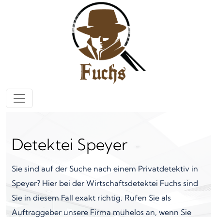
Zum Inhalt springen
Hauptnavigation
Detektei Speyer
Sie sind auf der Suche nach einem Privatdetektiv in
Speyer? Hier bei der Wirtschaftsdetektei Fuchs sind
Sie in diesem Fall exakt richtig. Rufen Sie als
Auftraggeber unsere Firma mühelos an, wenn Sie