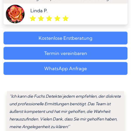
Linda P.
Kostenlose Erstberatung
Termin vereinbaren
WhatsApp Anfrage
“Ich kann die Fuchs Detektei jedem empfehlen, der diskrete
und professionelle Ermittlungen benötigt. Das Team ist
äußerst kompetent und hat mir geholfen, die Wahrheit
herauszufinden. Vielen Dank, dass Sie mir geholfen haben,
meine Angelegenheit zu klären!”