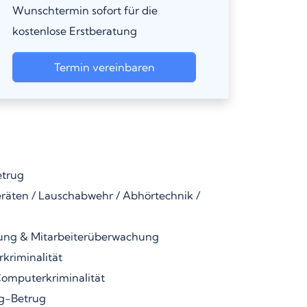
Wunschtermin sofort für die
kostenlose Erstberatung
Termin vereinbaren
etrug
äten / Lauschabwehr / Abhörtechnik /
ung & Mitarbeiterüberwachung
kriminalität
omputerkriminalität
g-Betrug