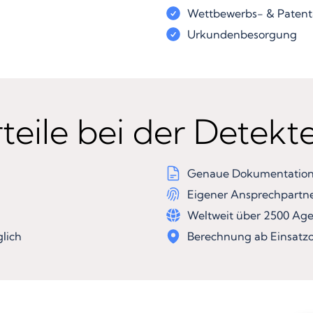
Wettbewerbs- & Patent
Urkundenbesorgung
teile bei der Detekt
Genaue Dokumentation 
Eigener Ansprechpartn
Weltweit über 2500 Ag
lich
Berechnung ab Einsatzo