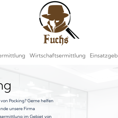
ermittlung
Wirtschaftsermittlung
Einsatzgeb
ng
t von Pocking? Gerne helfen
Kunde unsere Firma
tsermittlung im Gebiet von