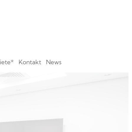
iete*
Kontakt
News