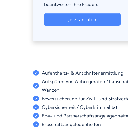
beantworten Ihre Fragen.
Jetzt anrufen
Aufenthalts- & Anschriftenermittlung
Aufspüren von Abhörgeräten / Lauschab
Wanzen
Beweissicherung für Zivil- und Strafver
Cybersicherheit / Cyberkriminalität
Ehe- und Partnerschaftsangelegenheit
Erbschaftsangelegenheiten