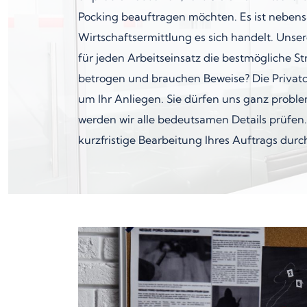
Pocking beauftragen möchten. Es ist nebens
Wirtschaftsermittlung es sich handelt. Unse
für jeden Arbeitseinsatz die bestmögliche St
betrogen und brauchen Beweise? Die Privatde
um Ihr Anliegen. Sie dürfen uns ganz probl
werden wir alle bedeutsamen Details prüfen.
kurzfristige Bearbeitung Ihres Auftrags durc