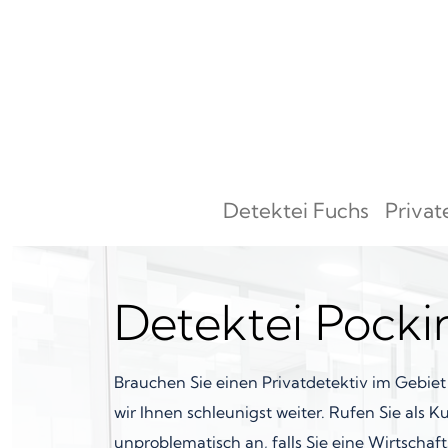
Zum Inhalt springen
Detektei Fuchs
Privat
Hauptnavigation
Detektei Pocki
Brauchen Sie einen Privatdetektiv im Gebie
wir Ihnen schleunigst weiter. Rufen Sie als 
unproblematisch an, falls Sie eine Wirtschaf