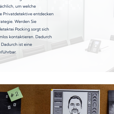
ächlich, um welche
re Privatdetektive entdecken
rategie. Werden Sie
tektei Pocking sorgt sich
emlos kontaktieren. Dadurch
 Dadurch ist eine
hführbar.