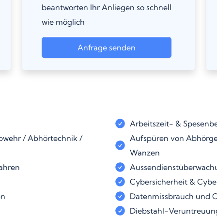
beantworten Ihr Anliegen so schnell
wie möglich
Anfrage senden
Arbeitszeit- & Spesenb
wehr / Abhörtechnik /
Aufspüren von Abhörger
Wanzen
fahren
Aussendienstüberwach
Cybersicherheit & Cyber
en
Datenmissbrauch und C
Diebstahl-Veruntreuun