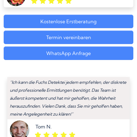
Kostenlose Erstberatung
Termin vereinbaren
WhatsApp Anfrage
“Ich kann die Fuchs Detektei jedem empfehlen, der diskrete
und professionelle Ermittlungen benötigt. Das Team ist
äußerst kompetent und hat mir geholfen, die Wahrheit
herauszufinden. Vielen Dank, dass Sie mir geholfen haben,
meine Angelegenheit zu klären!”
Tom N.