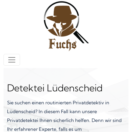
Zum Inhalt springen
Hauptnavigation
Detektei Lüdenscheid
Sie suchen einen routinierten Privatdetektiv in
Lüdenscheid? In diesem Fall kann unsere
Privatdetektei Ihnen sicherlich helfen. Denn wir sind
Ihr erfahrener Experte, falls es um