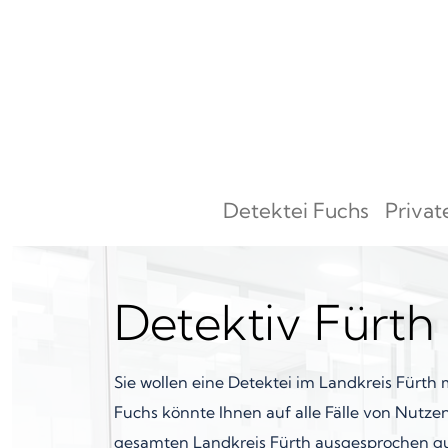
Zum Inhalt springen
Detektei Fuchs
Privat
Hauptnavigation
Detektiv Fürth
Sie wollen eine Detektei im Landkreis Fürth
Fuchs könnte Ihnen auf alle Fälle von Nutzen
gesamten Landkreis Fürth ausgesprochen gu