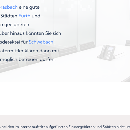
rasbach
eine gute
n Städten
Fürth
und
en geeigneten
über hinaus könnten Sie sich
tsdetektei für
Schwabach
atermittler klären dann mit
tmöglich betreuen dürfen.
h bei den im Internetauftritt aufgeführten Einsatzgebieten und Städten nicht 