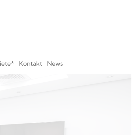
iete*
Kontakt
News