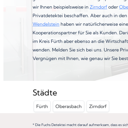
wir Ihnen beispielsweise in
Zirndorf
oder
Obe
Privatdetektei beschaffen. Aber auch in de
Wendelstein
haben wir natürlicherweise ein
Kooperationspartner für Sie als Kunden. Dar
im Kreis Fürth aber ebenso an die Wirtschaf
wenden. Melden Sie sich bei uns. Unsere Priv
Vergnügen mit Ihnen, wie genau wir Sie bes
Städte
Fürth
Oberasbach
Zirndorf
* Die Fuchs Detektei macht darauf aufmerksam, dass es sic