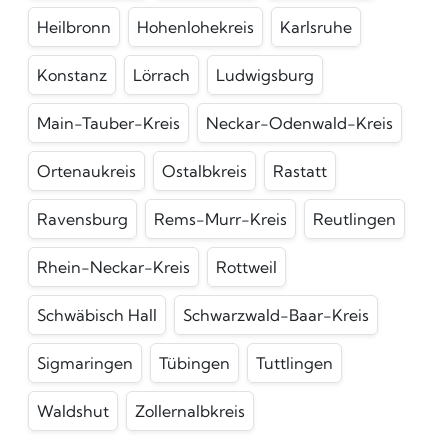
Heilbronn
Hohenlohekreis
Karlsruhe
Konstanz
Lörrach
Ludwigsburg
Main-Tauber-Kreis
Neckar-Odenwald-Kreis
Ortenaukreis
Ostalbkreis
Rastatt
Ravensburg
Rems-Murr-Kreis
Reutlingen
Rhein-Neckar-Kreis
Rottweil
Schwäbisch Hall
Schwarzwald-Baar-Kreis
Sigmaringen
Tübingen
Tuttlingen
Waldshut
Zollernalbkreis