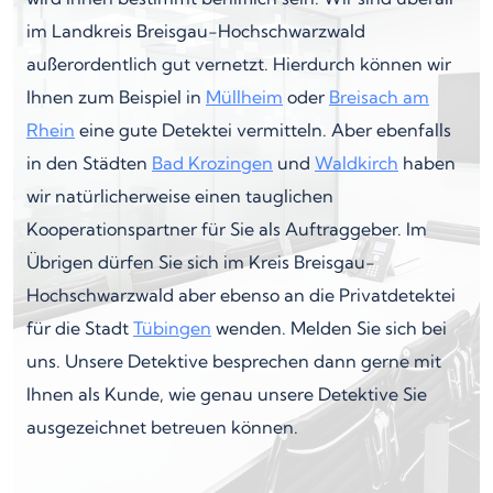
im Landkreis Breisgau-Hochschwarzwald
außerordentlich gut vernetzt. Hierdurch können wir
Ihnen zum Beispiel in
Müllheim
oder
Breisach am
Rhein
eine gute Detektei vermitteln. Aber ebenfalls
in den Städten
Bad Krozingen
und
Waldkirch
haben
wir natürlicherweise einen tauglichen
Kooperationspartner für Sie als Auftraggeber. Im
Übrigen dürfen Sie sich im Kreis Breisgau-
Hochschwarzwald aber ebenso an die Privatdetektei
für die Stadt
Tübingen
wenden. Melden Sie sich bei
uns. Unsere Detektive besprechen dann gerne mit
Ihnen als Kunde, wie genau unsere Detektive Sie
ausgezeichnet betreuen können.