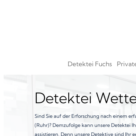
Zum Inhalt springen
Detektei Fuchs
Privat
Hauptnavigation
Detektei Wette
Sind Sie auf der Erforschung nach einem erf
(Ruhr)? Demzufolge kann unsere Detektei Ih
assistieren. Denn unsere Detektive sind Ihr e