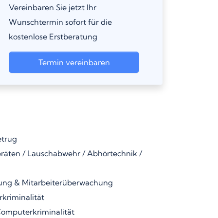
Vereinbaren Sie jetzt Ihr
Wunschtermin sofort für die
kostenlose Erstberatung
Termin vereinbaren
etrug
äten / Lauschabwehr / Abhörtechnik /
ung & Mitarbeiterüberwachung
kriminalität
omputerkriminalität