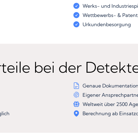
Werks- und Industriesp
Wettbewerbs- & Patent
Urkundenbesorgung
teile bei der Detekt
Genaue Dokumentation 
Eigener Ansprechpartn
Weltweit über 2500 Ag
lich
Berechnung ab Einsatzo