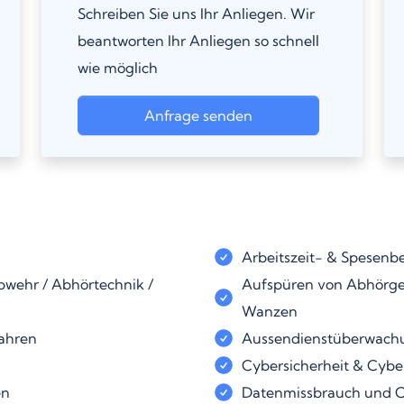
Schreiben Sie uns Ihr Anliegen. Wir
beantworten Ihr Anliegen so schnell
wie möglich
Anfrage senden
Arbeitszeit- & Spesenb
wehr / Abhörtechnik /
Aufspüren von Abhörger
Wanzen
fahren
Aussendienstüberwach
Cybersicherheit & Cyber
en
Datenmissbrauch und C