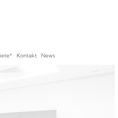
iete*
Kontakt
News