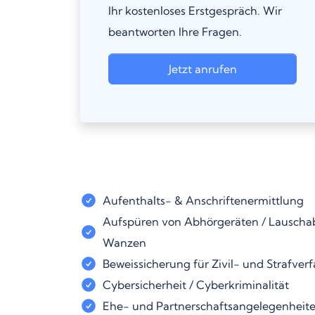
Ihr kostenloses Erstgespräch. Wir
beantworten Ihre Fragen.
Jetzt anrufen
Aufenthalts- & Anschriftenermittlung
Aufspüren von Abhörgeräten / Lauschab
Wanzen
Beweissicherung für Zivil- und Strafver
Cybersicherheit / Cyberkriminalität
Ehe- und Partnerschaftsangelegenheit