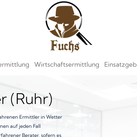
ermittlung
Wirtschaftsermittlung
Einsatzgeb
r (Ruhr)
ahrenen Ermittler in Wetter
nen auf jeden Fall
rfahrener Berater, sofern es