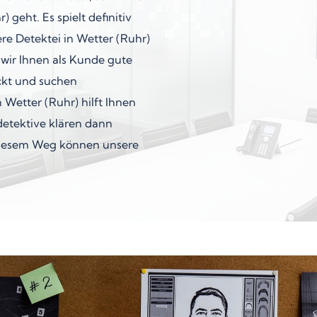
geht. Es spielt definitiv
ere Detektei in Wetter (Ruhr)
wir Ihnen als Kunde gute
ckt und suchen
 Wetter (Ruhr) hilft Ihnen
detektive klären dann
 diesem Weg können unsere