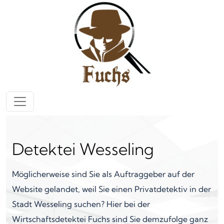
Zum Inhalt springen
Hauptnavigation
Detektei Wesseling
Möglicherweise sind Sie als Auftraggeber auf der
Website gelandet, weil Sie einen Privatdetektiv in der
Stadt Wesseling suchen? Hier bei der
Wirtschaftsdetektei Fuchs sind Sie demzufolge ganz