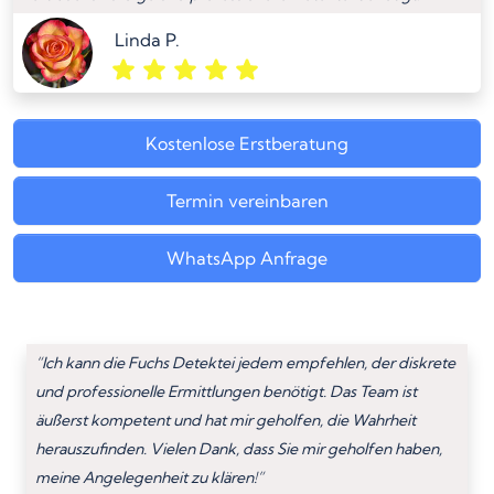
Linda P.
Kostenlose Erstberatung
Termin vereinbaren
WhatsApp Anfrage
“Ich kann die Fuchs Detektei jedem empfehlen, der diskrete
und professionelle Ermittlungen benötigt. Das Team ist
äußerst kompetent und hat mir geholfen, die Wahrheit
herauszufinden. Vielen Dank, dass Sie mir geholfen haben,
meine Angelegenheit zu klären!”