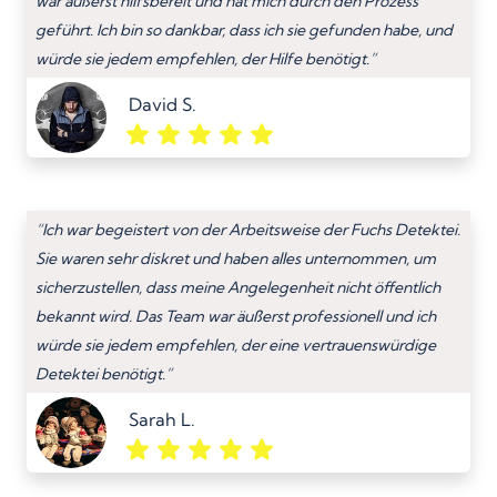
war äußerst hilfsbereit und hat mich durch den Prozess
geführt. Ich bin so dankbar, dass ich sie gefunden habe, und
würde sie jedem empfehlen, der Hilfe benötigt.”
David S.
“Ich war begeistert von der Arbeitsweise der Fuchs Detektei.
Sie waren sehr diskret und haben alles unternommen, um
sicherzustellen, dass meine Angelegenheit nicht öffentlich
bekannt wird. Das Team war äußerst professionell und ich
würde sie jedem empfehlen, der eine vertrauenswürdige
Detektei benötigt.”
Sarah L.