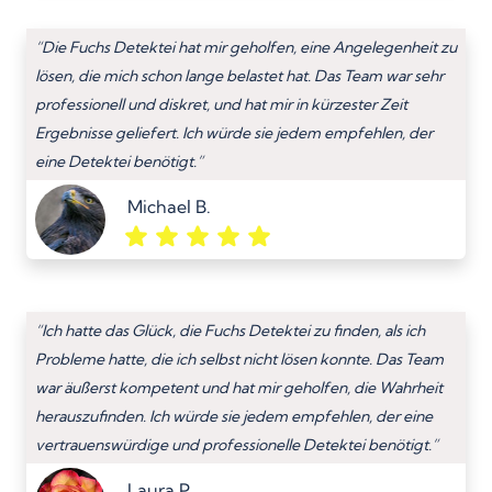
“Die Fuchs Detektei hat mir geholfen, eine Angelegenheit zu
lösen, die mich schon lange belastet hat. Das Team war sehr
professionell und diskret, und hat mir in kürzester Zeit
Ergebnisse geliefert. Ich würde sie jedem empfehlen, der
eine Detektei benötigt.”
Michael B.
“Ich hatte das Glück, die Fuchs Detektei zu finden, als ich
Probleme hatte, die ich selbst nicht lösen konnte. Das Team
war äußerst kompetent und hat mir geholfen, die Wahrheit
herauszufinden. Ich würde sie jedem empfehlen, der eine
vertrauenswürdige und professionelle Detektei benötigt.”
Laura P.