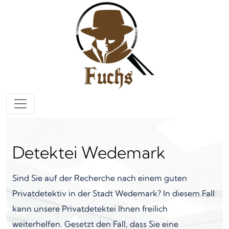
Zum Inhalt springen
Hauptnavigation
Detektei Wedemark
Sind Sie auf der Recherche nach einem guten
Privatdetektiv in der Stadt Wedemark? In diesem Fall
kann unsere Privatdetektei Ihnen freilich
weiterhelfen. Gesetzt den Fall, dass Sie eine