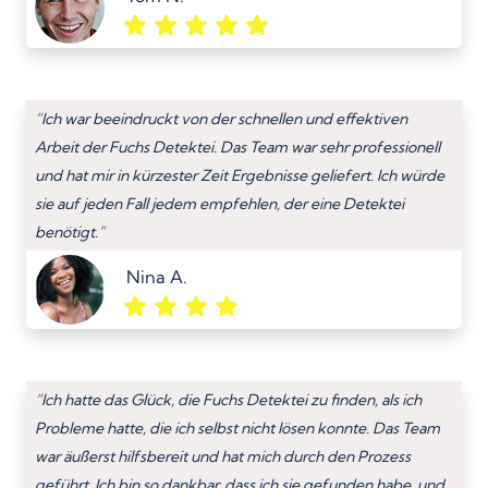
“Ich war beeindruckt von der schnellen und effektiven
Arbeit der Fuchs Detektei. Das Team war sehr professionell
und hat mir in kürzester Zeit Ergebnisse geliefert. Ich würde
sie auf jeden Fall jedem empfehlen, der eine Detektei
benötigt.”
Nina A.
“Ich hatte das Glück, die Fuchs Detektei zu finden, als ich
Probleme hatte, die ich selbst nicht lösen konnte. Das Team
war äußerst hilfsbereit und hat mich durch den Prozess
geführt. Ich bin so dankbar, dass ich sie gefunden habe, und