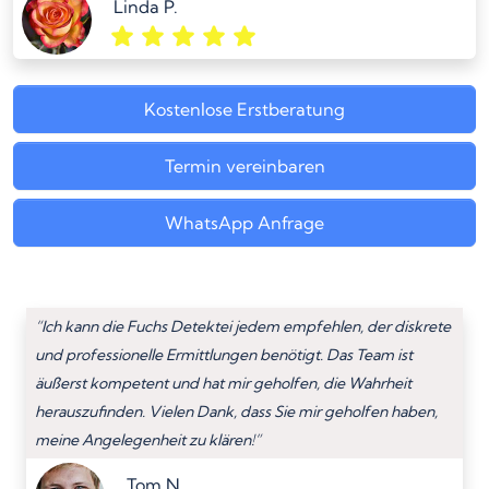
Linda P.
Kostenlose Erstberatung
Termin vereinbaren
WhatsApp Anfrage
“Ich kann die Fuchs Detektei jedem empfehlen, der diskrete
und professionelle Ermittlungen benötigt. Das Team ist
äußerst kompetent und hat mir geholfen, die Wahrheit
herauszufinden. Vielen Dank, dass Sie mir geholfen haben,
meine Angelegenheit zu klären!”
Tom N.