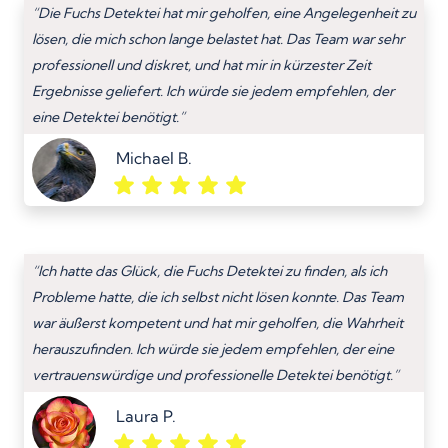
“Die Fuchs Detektei hat mir geholfen, eine Angelegenheit zu
lösen, die mich schon lange belastet hat. Das Team war sehr
professionell und diskret, und hat mir in kürzester Zeit
Ergebnisse geliefert. Ich würde sie jedem empfehlen, der
eine Detektei benötigt.”
Michael B.
“Ich hatte das Glück, die Fuchs Detektei zu finden, als ich
Probleme hatte, die ich selbst nicht lösen konnte. Das Team
war äußerst kompetent und hat mir geholfen, die Wahrheit
herauszufinden. Ich würde sie jedem empfehlen, der eine
vertrauenswürdige und professionelle Detektei benötigt.”
Laura P.