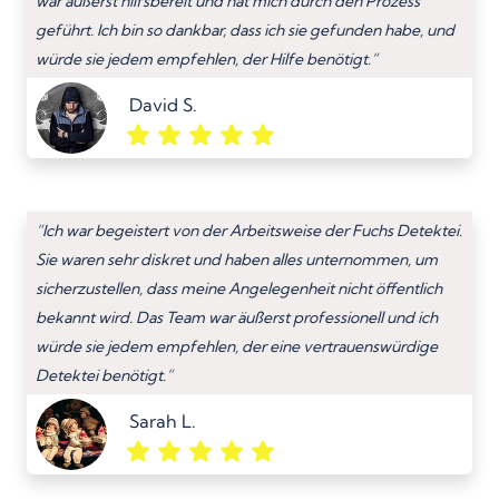
war äußerst hilfsbereit und hat mich durch den Prozess
geführt. Ich bin so dankbar, dass ich sie gefunden habe, und
würde sie jedem empfehlen, der Hilfe benötigt.”
David S.
“Ich war begeistert von der Arbeitsweise der Fuchs Detektei.
Sie waren sehr diskret und haben alles unternommen, um
sicherzustellen, dass meine Angelegenheit nicht öffentlich
bekannt wird. Das Team war äußerst professionell und ich
würde sie jedem empfehlen, der eine vertrauenswürdige
Detektei benötigt.”
Sarah L.