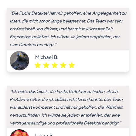
“Die Fuchs Detektei hat mir geholfen, eine Angelegenheit zu
lösen, die mich schon lange belastet hat. Das Team war sehr
professionell und diskret, und hat mir in kürzester Zeit
Ergebnisse geliefert. Ich würde sie jedem empfehlen, der
eine Detektei benötigt.”
Michael B.
“Ich hatte das Glück, die Fuchs Detektei zu finden, als ich
Probleme hatte, die ich selbst nicht lösen konnte. Das Team
war äußerst kompetent und hat mir geholfen, die Wahrheit
herauszufinden. Ich würde sie jedem empfehlen, der eine
vertrauenswürdige und professionelle Detektei benötigt.”
Laura P.