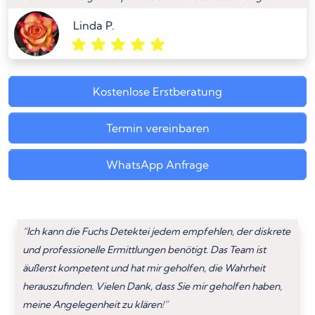
Linda P.
Kostenlose Erstberatung
Termin vereinbaren
WhatsApp Anfrage
“Ich kann die Fuchs Detektei jedem empfehlen, der diskrete
und professionelle Ermittlungen benötigt. Das Team ist
äußerst kompetent und hat mir geholfen, die Wahrheit
herauszufinden. Vielen Dank, dass Sie mir geholfen haben,
meine Angelegenheit zu klären!”