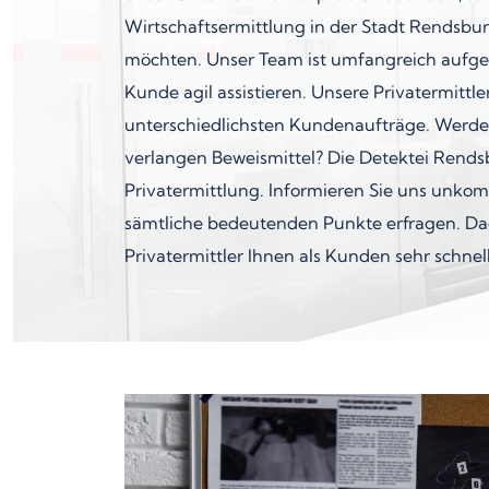
Wirtschaftsermittlung in der Stadt Rendsbu
möchten. Unser Team ist umfangreich aufges
Kunde agil assistieren. Unsere Privatermitt
unterschiedlichsten Kundenaufträge. Werde
verlangen Beweismittel? Die Detektei Rends
Privatermittlung. Informieren Sie uns unkomp
sämtliche bedeutenden Punkte erfragen. D
Privatermittler Ihnen als Kunden sehr schnell