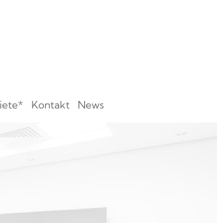
iete*
Kontakt
News