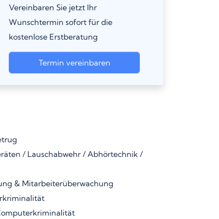
Vereinbaren Sie jetzt Ihr
Wunschtermin sofort für die
kostenlose Erstberatung
Termin vereinbaren
etrug
äten / Lauschabwehr / Abhörtechnik /
ung & Mitarbeiterüberwachung
kriminalität
omputerkriminalität