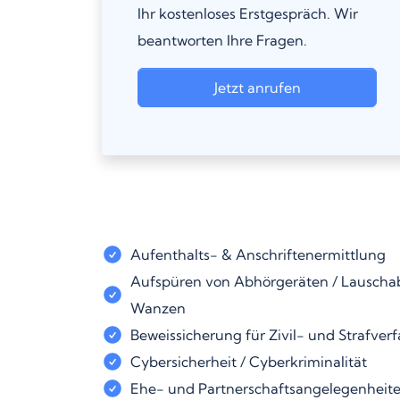
Ihr kostenloses Erstgespräch. Wir
beantworten Ihre Fragen.
Jetzt anrufen
Aufenthalts- & Anschriftenermittlung
Aufspüren von Abhörgeräten / Lauschab
Wanzen
Beweissicherung für Zivil- und Strafver
Cybersicherheit / Cyberkriminalität
Ehe- und Partnerschaftsangelegenheit