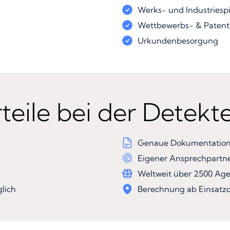
Werks- und Industriesp
Wettbewerbs- & Patent
Urkundenbesorgung
teile bei der Detekt
Genaue Dokumentation 
Eigener Ansprechpartn
Weltweit über 2500 Ag
lich
Berechnung ab Einsatzo