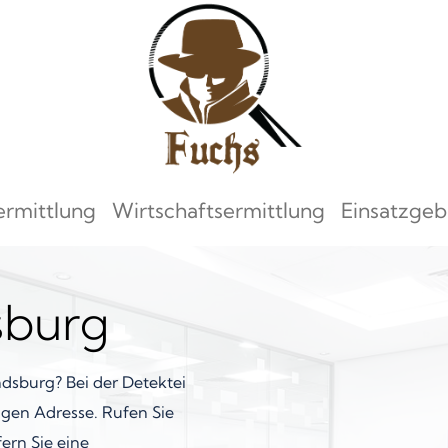
ermittlung
Wirtschaftsermittlung
Einsatzgeb
sburg
ndsburg? Bei der Detektei
igen Adresse. Rufen Sie
ern Sie eine