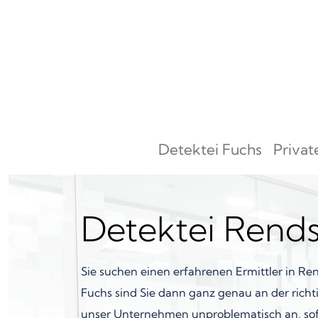
Zum Inhalt springen
Detektei Fuchs
Privat
Hauptnavigation
Detektei Rend
Sie suchen einen erfahrenen Ermittler in Re
Fuchs sind Sie dann ganz genau an der richt
unser Unternehmen unproblematisch an, sof