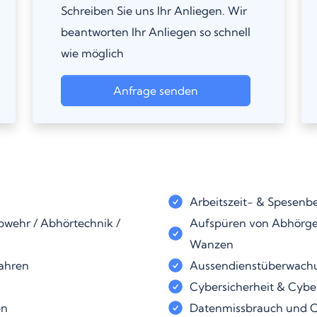
Schreiben Sie uns Ihr Anliegen. Wir
beantworten Ihr Anliegen so schnell
wie möglich
Anfrage senden
Arbeitszeit- & Spesenb
wehr / Abhörtechnik /
Aufspüren von Abhörger
Wanzen
fahren
Aussendienstüberwach
Cybersicherheit & Cyber
en
Datenmissbrauch und C