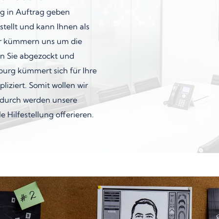
rg in Auftrag geben
tellt und kann Ihnen als
ler kümmern uns um die
n Sie abgezockt und
burg kümmert sich für Ihre
liziert. Somit wollen wir
adurch werden unsere
e Hilfestellung offerieren.