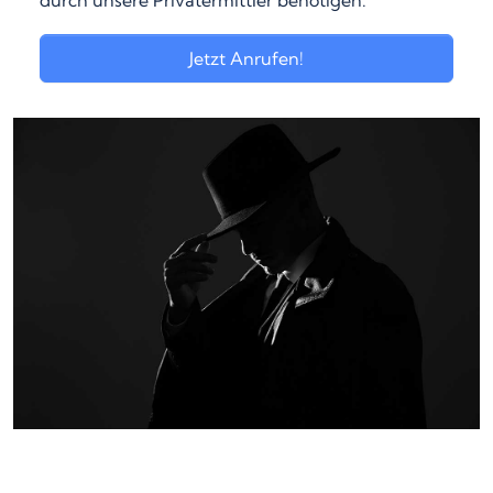
durch unsere Privatermittler benötigen.
Jetzt Anrufen!