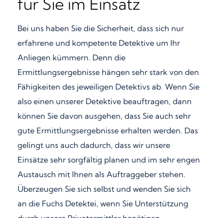
für Sie im Einsatz
Bei uns haben Sie die Sicherheit, dass sich nur
erfahrene und kompetente Detektive um Ihr
Anliegen kümmern. Denn die
Ermittlungsergebnisse hängen sehr stark von den
Fähigkeiten des jeweiligen Detektivs ab. Wenn Sie
also einen unserer Detektive beauftragen, dann
können Sie davon ausgehen, dass Sie auch sehr
gute Ermittlungsergebnisse erhalten werden. Das
gelingt uns auch dadurch, dass wir unsere
Einsätze sehr sorgfältig planen und im sehr engen
Austausch mit Ihnen als Auftraggeber stehen.
Überzeugen Sie sich selbst und wenden Sie sich
an die Fuchs Detektei, wenn Sie Unterstützung