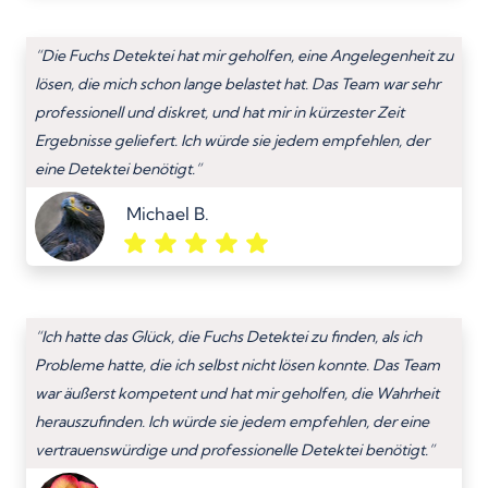
“Die Fuchs Detektei hat mir geholfen, eine Angelegenheit zu
lösen, die mich schon lange belastet hat. Das Team war sehr
professionell und diskret, und hat mir in kürzester Zeit
Ergebnisse geliefert. Ich würde sie jedem empfehlen, der
eine Detektei benötigt.”
Michael B.
“Ich hatte das Glück, die Fuchs Detektei zu finden, als ich
Probleme hatte, die ich selbst nicht lösen konnte. Das Team
war äußerst kompetent und hat mir geholfen, die Wahrheit
herauszufinden. Ich würde sie jedem empfehlen, der eine
vertrauenswürdige und professionelle Detektei benötigt.”