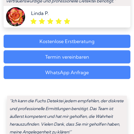
vertrauenswürdige und professionelle Detektei benötigt.”
Linda P.
Kostenlose Erstberatung
Termin vereinbaren
WhatsApp Anfrage
“Ich kann die Fuchs Detektei jedem empfehlen, der diskrete
und professionelle Ermittlungen benötigt. Das Team ist
äußerst kompetent und hat mir geholfen, die Wahrheit
herauszufinden. Vielen Dank, dass Sie mir geholfen haben,
meine Angelegenheit zu klären!”