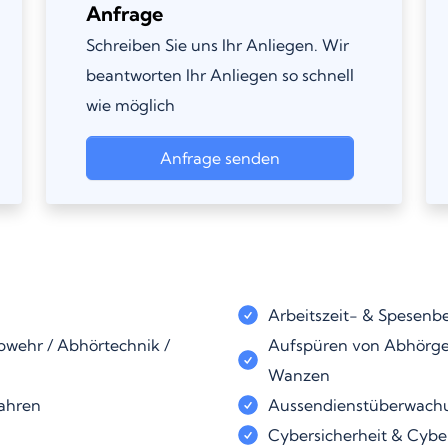
Anfrage
Schreiben Sie uns Ihr Anliegen. Wir
beantworten Ihr Anliegen so schnell
wie möglich
Anfrage senden
Arbeitszeit- & Spesenb
wehr / Abhörtechnik /
Aufspüren von Abhörger
Wanzen
fahren
Aussendienstüberwach
Cybersicherheit & Cyber