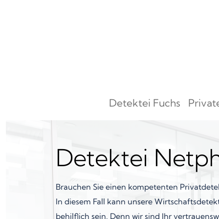
Zum Inhalt springen
Detektei Fuchs
Privat
Hauptnavigation
Detektei Netp
Brauchen Sie einen kompetenten Privatdetek
In diesem Fall kann unsere Wirtschaftsdetekt
behilflich sein. Denn wir sind Ihr vertrauen