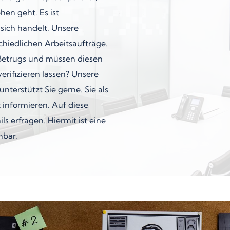
hen geht. Es ist
 sich handelt. Unsere
hiedlichen Arbeitsaufträge.
 Betrugs und müssen diesen
erifizieren lassen? Unsere
terstützt Sie gerne. Sie als
 informieren. Auf diese
s erfragen. Hiermit ist eine
hbar.