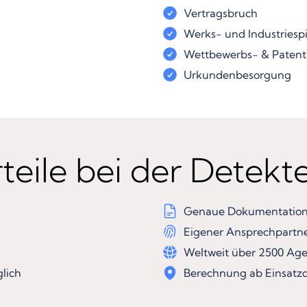
Vertragsbruch
Werks- und Industriesp
Wettbewerbs- & Patent
Urkundenbesorgung
teile bei der Detekt
Genaue Dokumentation 
Eigener Ansprechpartn
Weltweit über 2500 Ag
lich
Berechnung ab Einsatzo