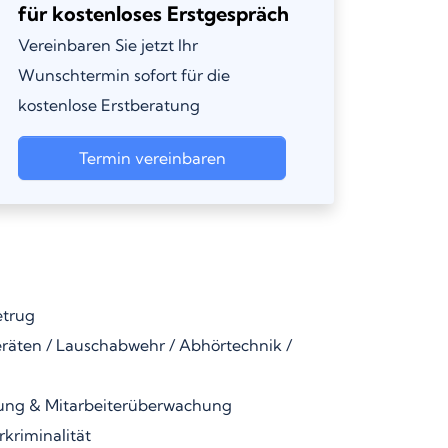
für kostenloses Erstgespräch
Vereinbaren Sie jetzt Ihr
Wunschtermin sofort für die
kostenlose Erstberatung
Termin vereinbaren
etrug
äten / Lauschabwehr / Abhörtechnik /
ung & Mitarbeiterüberwachung
kriminalität