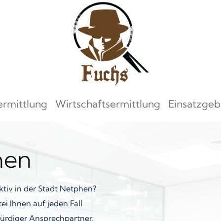
ermittlung
Wirtschaftsermittlung
Einsatzgeb
hen
tiv in der Stadt Netphen?
ei Ihnen auf jeden Fall
swürdiger Ansprechpartner,