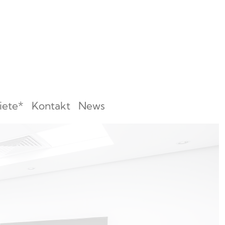
iete*
Kontakt
News