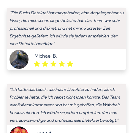
“Die Fuchs Detektei hat mir geholfen, eine Angelegenheit zu
lösen, die mich schon lange belastet hat. Das Team war sehr
professionell und diskret, und hat mir in kürzester Zeit
Ergebnisse geliefert. Ich würde sie jedem empfehlen, der
eine Detektei benötigt.”
Michael B.
“Ich hatte das Glück, die Fuchs Detektei zu finden, als ich
Probleme hatte, die ich selbst nicht lösen konnte. Das Team
war äußerst kompetent und hat mir geholfen, die Wahrheit
herauszufinden. Ich würde sie jedem empfehlen, der eine
vertrauenswürdige und professionelle Detektei benötigt.”
Laura P.