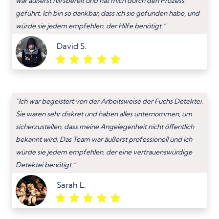
war äußerst hilfsbereit und hat mich durch den Prozess
geführt. Ich bin so dankbar, dass ich sie gefunden habe, und
würde sie jedem empfehlen, der Hilfe benötigt.”
David S.
“Ich war begeistert von der Arbeitsweise der Fuchs Detektei.
Sie waren sehr diskret und haben alles unternommen, um
sicherzustellen, dass meine Angelegenheit nicht öffentlich
bekannt wird. Das Team war äußerst professionell und ich
würde sie jedem empfehlen, der eine vertrauenswürdige
Detektei benötigt.”
Sarah L.