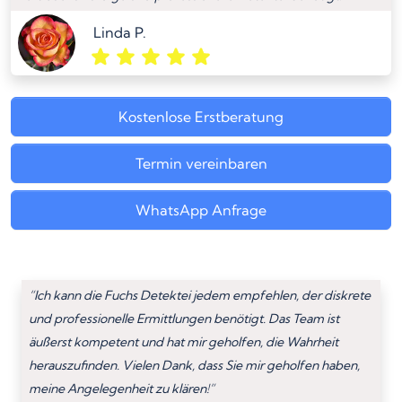
Linda P.
Kostenlose Erstberatung
Termin vereinbaren
WhatsApp Anfrage
“Ich kann die Fuchs Detektei jedem empfehlen, der diskrete
und professionelle Ermittlungen benötigt. Das Team ist
äußerst kompetent und hat mir geholfen, die Wahrheit
herauszufinden. Vielen Dank, dass Sie mir geholfen haben,
meine Angelegenheit zu klären!”