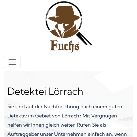
Zum Inhalt springen
Hauptnavigation
Detektei Lörrach
Sie sind auf der Nachforschung nach einem guten
Detektiv im Gebiet von Lörrach? Mit Vergnügen
helfen wir Ihnen gleich weiter. Rufen Sie als
Auftraggeber unser Unternehmen einfach an, wenn