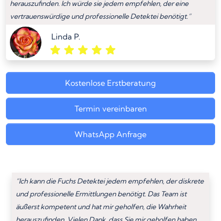
herauszufinden. Ich würde sie jedem empfehlen, der eine
vertrauenswürdige und professionelle Detektei benötigt.”
Linda P.
Kostenlose Erstberatung
Termin vereinbaren
WhatsApp Anfrage
“Ich kann die Fuchs Detektei jedem empfehlen, der diskrete
und professionelle Ermittlungen benötigt. Das Team ist
äußerst kompetent und hat mir geholfen, die Wahrheit
herauszufinden. Vielen Dank, dass Sie mir geholfen haben,