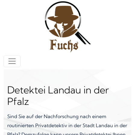
Zum Inhalt springen
Hauptnavigation
Detektei Landau in der
Pfalz
Sind Sie auf der Nachforschung nach einem
routinierten Privatdetektiv in der Stadt Landau in der
Pfalz? Demzufolge kann unsere Privatdetektei Ihnen