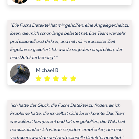
“Die Fuchs Detektei hat mir geholfen, eine Angelegenheit zu
lösen, die mich schon lange belastet hat. Das Team war sehr
professionell und diskret, und hat mir in kürzester Zeit
Ergebnisse geliefert. Ich würde sie jedem empfehlen, der
eine Detektei benötigt.”
Michael B.
“Ich hatte das Glück, die Fuchs Detektei zu finden, als ich
Probleme hatte, die ich selbst nicht lösen konnte. Das Team
war äußerst kompetent und hat mir geholfen, die Wahrheit
herauszufinden. Ich würde sie jedem empfehlen, der eine
vertrauenswürdige und professionelle Detektei benötigt.”