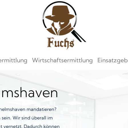
ermittlung
Wirtschaftsermittlung
Einsatzgeb
elmshaven
ilhelmshaven mandatieren?
sein. Wir sind überall im
t vernetzt. Dadurch können