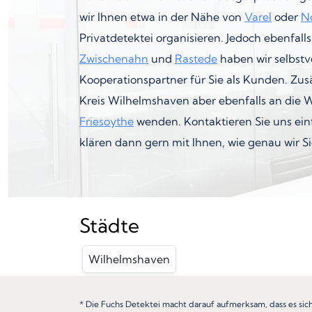
wir Ihnen etwa in der Nähe von
Varel
oder
N
Privatdetektei organisieren. Jedoch ebenfall
Zwischenahn
und
Rastede
haben wir selbstv
Kooperationspartner für Sie als Kunden. Zusä
Kreis Wilhelmshaven aber ebenfalls an die W
Friesoythe
wenden. Kontaktieren Sie uns ein
klären dann gern mit Ihnen, wie genau wir Si
Städte
Wilhelmshaven
* Die Fuchs Detektei macht darauf aufmerksam, dass es sic