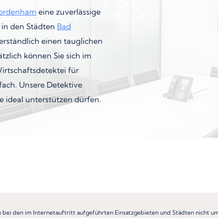
ordenham
eine zuverlässige
s in den Städten
Bad
erständlich einen tauglichen
tzlich können Sie sich im
irtschaftsdetektei für
fach. Unsere Detektive
e ideal unterstützen dürfen.
h bei den im Internetauftritt aufgeführten Einsatzgebieten und Städten nicht 