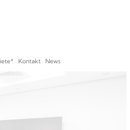
iete*
Kontakt
News