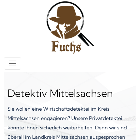
Zum Inhalt springen
Hauptnavigation
Detektiv Mittelsachsen
Sie wollen eine Wirtschaftsdetektei im Kreis
Mittelsachsen engagieren? Unsere Privatdetektei
könnte Ihnen sicherlich weiterhelfen. Denn wir sind
überall im Landkreis Mittelsachsen ausgesprochen