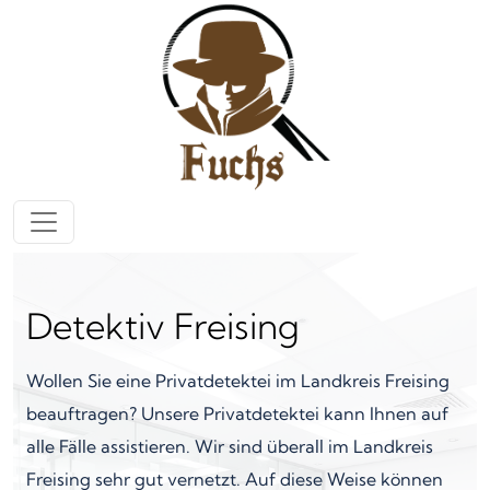
Zum Inhalt springen
Hauptnavigation
Detektiv Freising
Wollen Sie eine Privatdetektei im Landkreis Freising
beauftragen? Unsere Privatdetektei kann Ihnen auf
alle Fälle assistieren. Wir sind überall im Landkreis
Freising sehr gut vernetzt. Auf diese Weise können