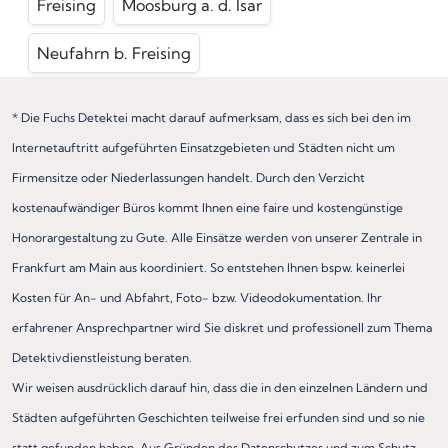
Freising
Moosburg a. d. Isar
Neufahrn b. Freising
* Die Fuchs Detektei macht darauf aufmerksam, dass es sich bei den im
Internetauftritt aufgeführten Einsatzgebieten und Städten nicht um
Firmensitze oder Niederlassungen handelt. Durch den Verzicht
kostenaufwändiger Büros kommt Ihnen eine faire und kostengünstige
Honorargestaltung zu Gute. Alle Einsätze werden von unserer Zentrale in
Frankfurt am Main aus koordiniert. So entstehen Ihnen bspw. keinerlei
Kosten für An- und Abfahrt, Foto- bzw. Videodokumentation. Ihr
erfahrener Ansprechpartner wird Sie diskret und professionell zum Thema
Detektivdienstleistung beraten.
Wir weisen ausdrücklich darauf hin, dass die in den einzelnen Ländern und
Städten aufgeführten Geschichten teilweise frei erfunden sind und so nie
statt gefunden haben. Aus Gründen des Datenschutzes und zum Schutz