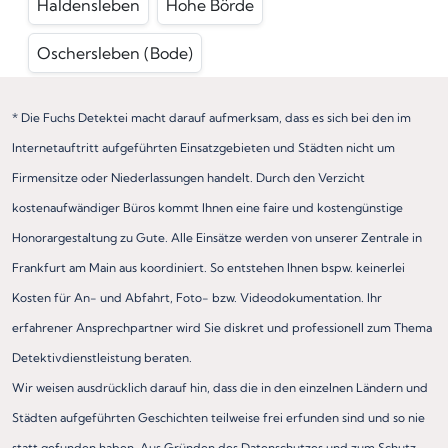
Haldensleben
Hohe Börde
Oschersleben (Bode)
* Die Fuchs Detektei macht darauf aufmerksam, dass es sich bei den im
Internetauftritt aufgeführten Einsatzgebieten und Städten nicht um
Firmensitze oder Niederlassungen handelt. Durch den Verzicht
kostenaufwändiger Büros kommt Ihnen eine faire und kostengünstige
Honorargestaltung zu Gute. Alle Einsätze werden von unserer Zentrale in
Frankfurt am Main aus koordiniert. So entstehen Ihnen bspw. keinerlei
Kosten für An- und Abfahrt, Foto- bzw. Videodokumentation. Ihr
erfahrener Ansprechpartner wird Sie diskret und professionell zum Thema
Detektivdienstleistung beraten.
Wir weisen ausdrücklich darauf hin, dass die in den einzelnen Ländern und
Städten aufgeführten Geschichten teilweise frei erfunden sind und so nie
statt gefunden haben. Aus Gründen des Datenschutzes und zum Schutz