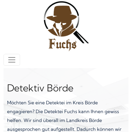
Zum Inhalt springen
Hauptnavigation
Detektiv Börde
Möchten Sie eine Detektei im Kreis Börde
engagieren? Die Detektei Fuchs kann Ihnen gewiss
helfen. Wir sind überall im Landkreis Börde
ausgesprochen gut aufgestellt. Dadurch können wir