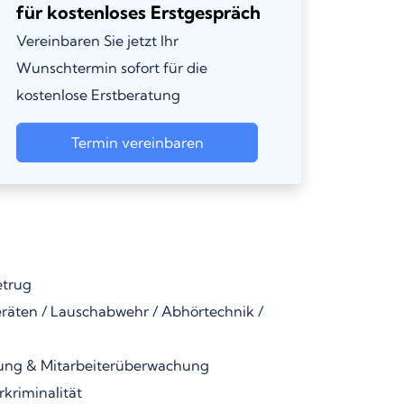
für kostenloses Erstgespräch
Vereinbaren Sie jetzt Ihr
Wunschtermin sofort für die
kostenlose Erstberatung
Termin vereinbaren
etrug
äten / Lauschabwehr / Abhörtechnik /
ung & Mitarbeiterüberwachung
kriminalität