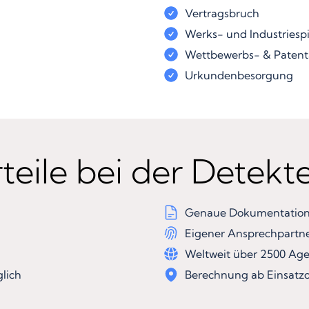
Vertragsbruch
Werks- und Industriesp
Wettbewerbs- & Patent
Urkundenbesorgung
teile bei der Detekt
Genaue Dokumentation 
Eigener Ansprechpartn
Weltweit über 2500 Ag
lich
Berechnung ab Einsatzo