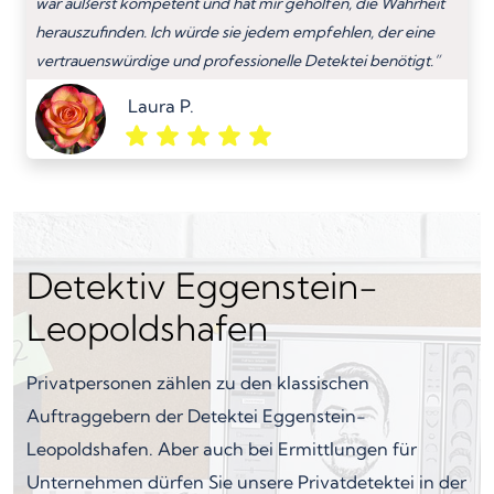
war äußerst kompetent und hat mir geholfen, die Wahrheit
herauszufinden. Ich würde sie jedem empfehlen, der eine
vertrauenswürdige und professionelle Detektei benötigt.”
Laura P.
Detektiv Eggenstein-
Leopoldshafen
Privatpersonen zählen zu den klassischen
Auftraggebern der Detektei Eggenstein-
Leopoldshafen. Aber auch bei Ermittlungen für
Unternehmen dürfen Sie unsere Privatdetektei in der