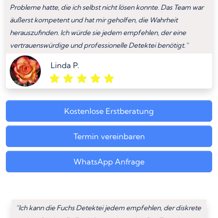
Probleme hatte, die ich selbst nicht lösen konnte. Das Team war
äußerst kompetent und hat mir geholfen, die Wahrheit
herauszufinden. Ich würde sie jedem empfehlen, der eine
vertrauenswürdige und professionelle Detektei benötigt.”
Linda P.
Kostenlose Erstberatung
Termin vereinbaren
WhatsApp Anfrage
“Ich kann die Fuchs Detektei jedem empfehlen, der diskrete