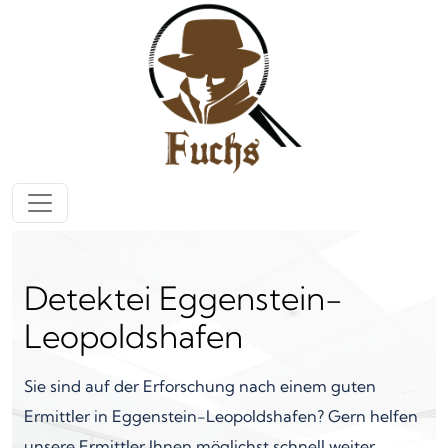
Zum Inhalt springen
Hauptnavigation
Detektei Eggenstein-
Leopoldshafen
Sie sind auf der Erforschung nach einem guten
Ermittler in Eggenstein-Leopoldshafen? Gern helfen
unsere Ermittler Ihnen möglichst schnell weiter.