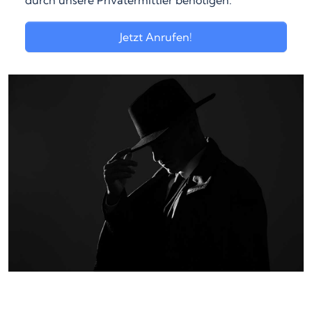
durch unsere Privatermittler benötigen.
Jetzt Anrufen!