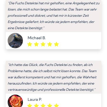
“Die Fuchs Detektei hat mir geholfen, eine Angelegenheit zu
lösen, die mich schon lange belastet hat. Das Team war sehr
professionell und diskret, und hat mir in kürzester Zeit
Ergebnisse geliefert. Ich würde sie jedem empfehlen, der
eine Detektei benötigt.”
Michael B.
“Ich hatte das Glück, die Fuchs Detektei zu finden, als ich
Probleme hatte, die ich selbst nicht lösen konnte. Das Team
war äußerst kompetent und hat mir geholfen, die Wahrheit
herauszufinden. Ich würde sie jedem empfehlen, der eine
vertrauenswürdige und professionelle Detektei benötigt.”
Laura P.