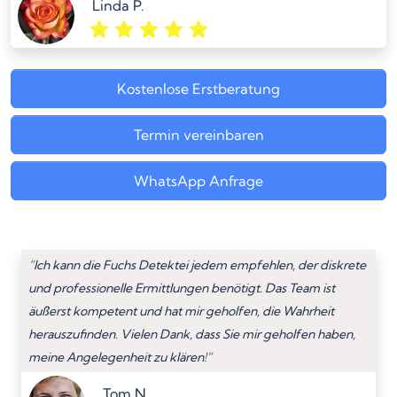
Linda P.
Kostenlose Erstberatung
Termin vereinbaren
WhatsApp Anfrage
“Ich kann die Fuchs Detektei jedem empfehlen, der diskrete
und professionelle Ermittlungen benötigt. Das Team ist
äußerst kompetent und hat mir geholfen, die Wahrheit
herauszufinden. Vielen Dank, dass Sie mir geholfen haben,
meine Angelegenheit zu klären!”
Tom N.