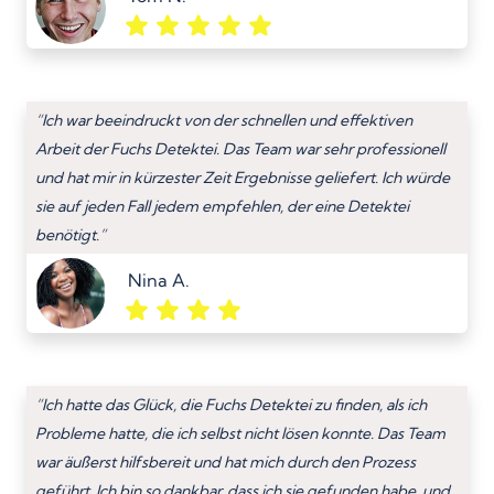
“Ich war beeindruckt von der schnellen und effektiven
Arbeit der Fuchs Detektei. Das Team war sehr professionell
und hat mir in kürzester Zeit Ergebnisse geliefert. Ich würde
sie auf jeden Fall jedem empfehlen, der eine Detektei
benötigt.”
Nina A.
“Ich hatte das Glück, die Fuchs Detektei zu finden, als ich
Probleme hatte, die ich selbst nicht lösen konnte. Das Team
war äußerst hilfsbereit und hat mich durch den Prozess
geführt. Ich bin so dankbar, dass ich sie gefunden habe, und