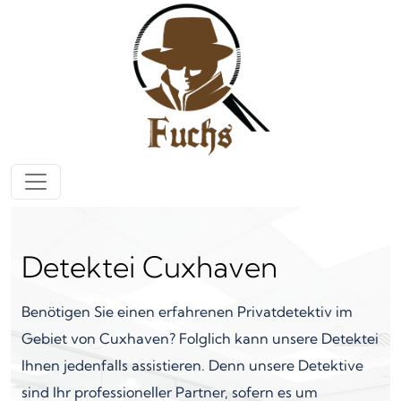
Zum Inhalt springen
Hauptnavigation
Detektei Cuxhaven
Benötigen Sie einen erfahrenen Privatdetektiv im
Gebiet von Cuxhaven? Folglich kann unsere Detektei
Ihnen jedenfalls assistieren. Denn unsere Detektive
sind Ihr professioneller Partner, sofern es um